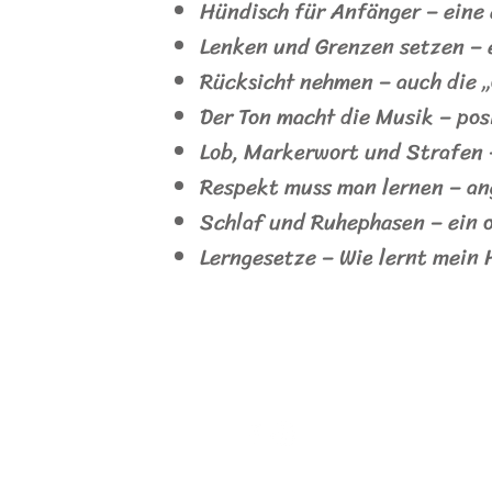
Hündisch für Anfänger – eine
Lenken und Grenzen setzen –
Rücksicht nehmen – auch die 
Der Ton macht die Musik – po
Lob, Markerwort und Strafen 
Respekt muss man lernen – a
Schlaf und Ruhephasen – ein 
Lerngesetze – Wie lernt mein H
Impressum
Datenschutz
AGB
© 2023 Ponto Pet. Erstellt mit
Wix