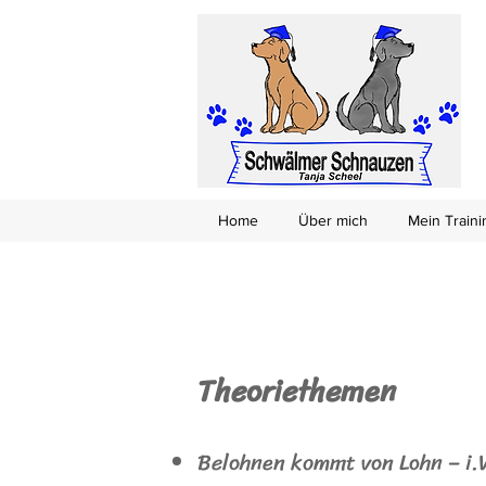
Home
Über mich
Mein Train
Theoriethemen
Belohnen kommt von Lohn – i.