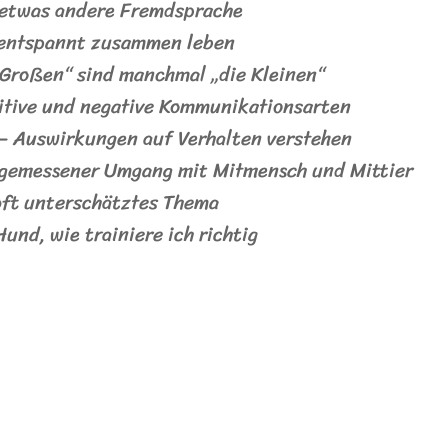
 etwas andere Fremdsprache
 entspannt zusammen leben
„Großen“ sind manchmal „die Kleinen“
sitive und negative Kommunikationsarten
– Auswirkungen auf Verhalten verstehen
ngemessener Umgang mit Mitmensch und Mittier
oft unterschätztes Thema
und, wie trainiere ich richtig
.com
+49 (0)
A