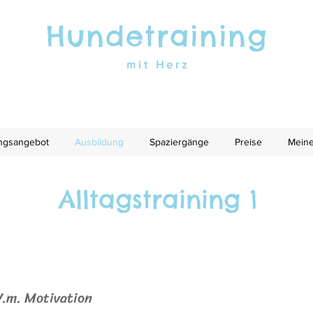
Hundetraining
mit Herz
ingsangebot
Ausbildung
Spaziergänge
Preise
Meine
Alltagstraining 1
V.m. Motivation