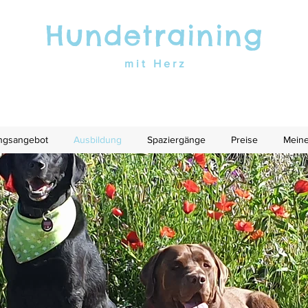
Hundetraining
mit Herz
ingsangebot
Ausbildung
Spaziergänge
Preise
Meine