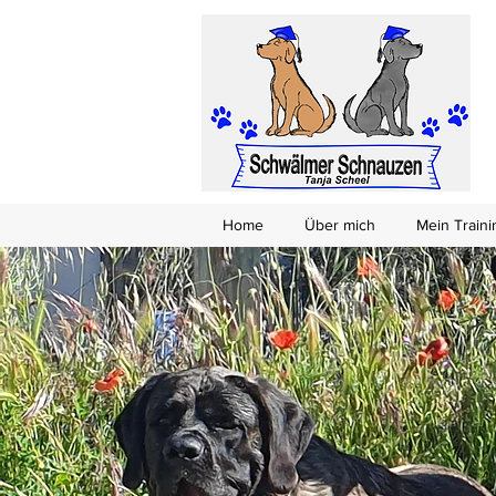
Home
Über mich
Mein Train