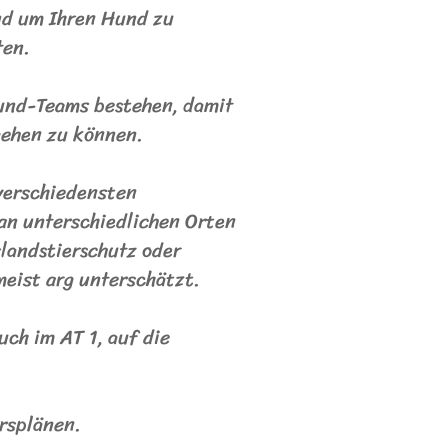
nd um Ihren Hund zu
iten.
Hund-Teams bestehen, damit
gehen zu können.
 verschiedensten
 an unterschiedlichen Orten
slandstierschutz oder
meist arg unterschätzt.
ch im AT 1, auf die
ursplänen.