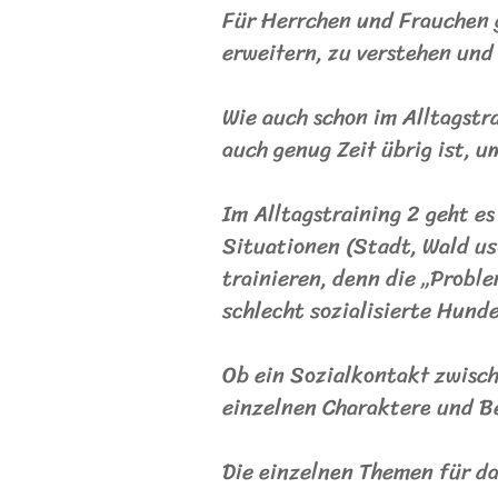
Für Herrchen und Frauchen g
erweitern, zu verstehen und 
Wie auch schon im Alltagst
auch genug Zeit übrig ist, 
Im Alltagstraining 2 geht e
Situationen (Stadt, Wald us
trainieren, denn die „Probl
schlecht sozialisierte Hund
Ob ein Sozialkontakt zwisch
einzelnen Charaktere und B
Die einzelnen Themen für da