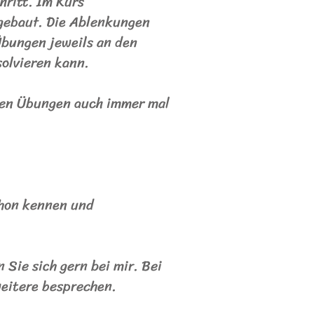
hritt. Im Kurs
sgebaut. Die Ablenkungen
Übungen jeweils an den
olvieren kann.
den Übungen auch immer mal
chon kennen und
 Sie sich gern bei mir. Bei
weitere besprechen.