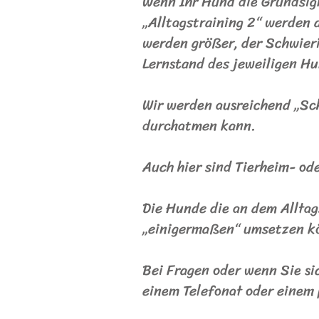
Wenn Ihr Hund die Grundsign
„Alltagstraining 2“ werden 
werden größer, der Schwier
Lernstand des jeweiligen Hu
Wir werden ausreichend „Sc
durchatmen kann.
Auch hier sind Tierheim- od
Die Hunde die an dem Alltag
„einigermaßen“ umsetzen k
Bei Fragen oder wenn Sie sic
einem Telefonat oder einem 